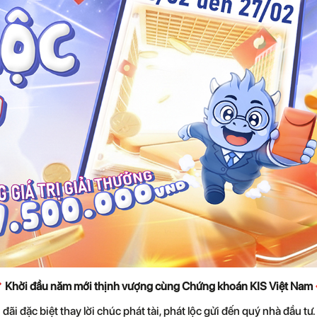
Khởi đầu năm mới thịnh vượng cùng Chứng khoán KIS Việt Nam
 đặc biệt thay lời chúc phát tài, phát lộc gửi đến quý nhà đầu tư.