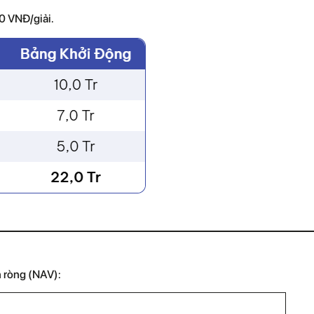
0 VNĐ/giải.
ản ròng (NAV):