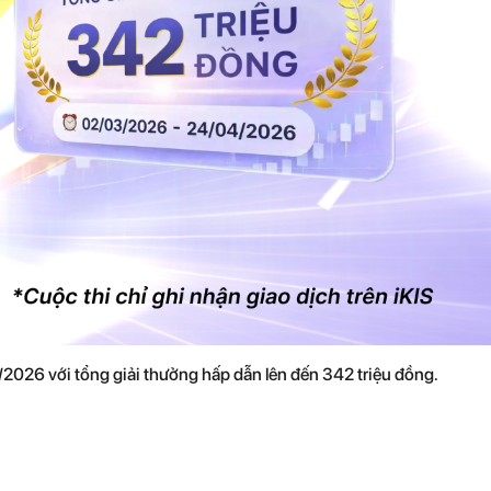
/2026 với tổng giải thưởng hấp dẫn lên đến 342 triệu đồng.