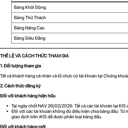
Bảng Khởi Động
Bảng Thử Thách
Bảng Nâng Cao
Bảng Siêu Đẳng
THỂ LỆ VÀ CÁCH THỨC THAM GIA
1. Đối tượng tham gia
Tất cả khách hàng cá nhân và tổ chức có tài khoản tại Chứng khoá
2. Cách thức đăng ký
Đối với khách hàng hiện hữu
Tại ngày chốt NAV 26/02/2026: Tất cả các tài khoản tại KIS đ
Đối với các tài khoản không đủ điều kiện chia bảng đấu: T
giao dịch trên iKIS để được phân loại bảng đấu.
Đối với khách hàng mới