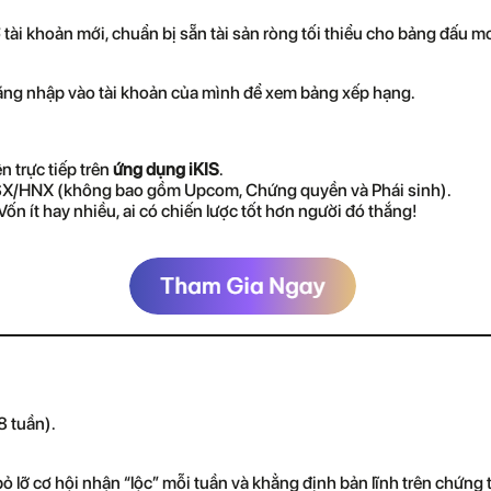
 khoản mới, chuẩn bị sẵn tài sản ròng tối thiểu cho bảng đấu mo
ng nhập vào tài khoản của mình để xem bảng xếp hạng.
n trực tiếp trên
ứng dụng iKIS
.
HSX/HNX (không bao gồm Upcom, Chứng quyền và Phái sinh).
 Vốn ít hay nhiều, ai có chiến lược tốt hơn người đó thắng!
 tuần).
bỏ lỡ cơ hội nhận “lộc” mỗi tuần và khẳng định bản lĩnh trên chứng 