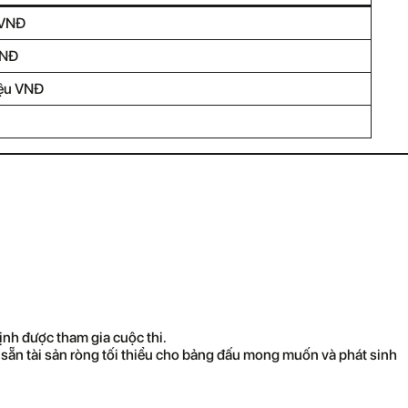
u VNĐ
VNĐ
riệu VNĐ
ịnh được tham gia cuộc thi.
sẵn tài sản ròng tối thiểu cho bảng đấu mong muốn và phát sinh