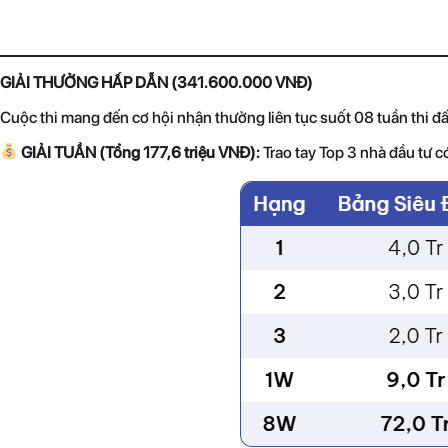
GIẢI THƯỞNG HẤP DẪN (341.600.000 VNĐ)
Cuộc thi mang đến cơ hội nhận thưởng liên tục suốt 08 tuần thi đ
GIẢI TUẦN (Tổng 177,6 triệu VNĐ):
Trao tay Top 3 nhà đầu tư c